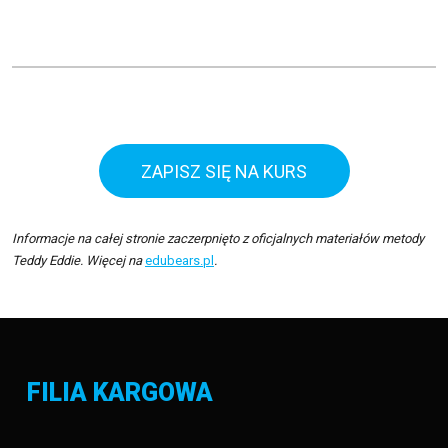
ZAPISZ SIĘ NA KURS
Informacje na całej stronie zaczerpnięto z oficjalnych materiałów metody
Teddy Eddie. Więcej na
edubears.pl
.
FILIA KARGOWA