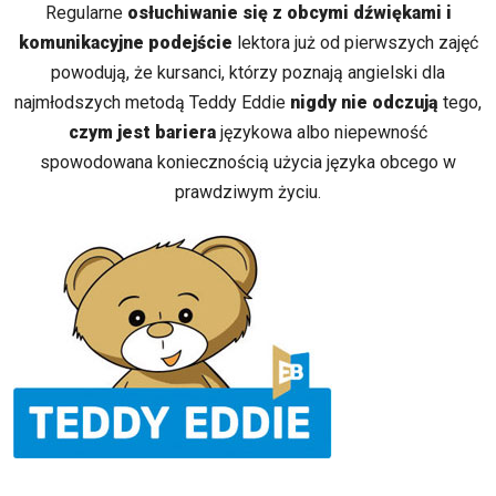
Regularne
osłuchiwanie się z obcymi dźwiękami i
komunikacyjne podejście
lektora już od pierwszych zajęć
powodują, że kursanci, którzy poznają angielski dla
najmłodszych metodą Teddy Eddie
nigdy nie odczują
tego,
czym jest bariera
językowa albo niepewność
spowodowana koniecznością użycia języka obcego w
prawdziwym życiu.