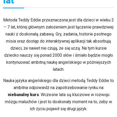
lat
Metoda Teddy Eddie przeznaczona jest dla dzieci w wieku 2
– 7 lat, której głównym założeniem jest łączenie prawdziwej
nauki z doskonałą zabawą. Gry, zadania, historie psotnego
misia oraz dostęp do interaktywnej aplikacji tak absorbują
dzieci, że nawet nie czują, że się uczą. Na tym kursie
dziecko nauczy się ponad 2000 słów i śmiało będzie mogło
kontynuować ambitną naukę angielskiego w późniejszych
latach.
Nauka języka angielskiego dla dzieci metodą Teddy Eddie to
ambitna odpowiedź na zapotrzebowanie rynku na
niebanalny kurs
. Wczesne lata są kluczowe w rozwoju
mózgu maluchów i jest to doskonały moment na to, żeby w
ich życiu pojawił się drugi język.