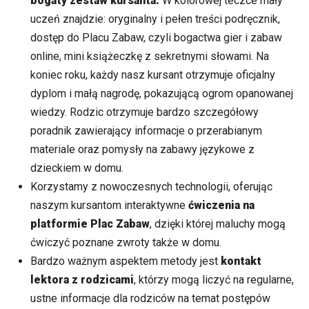
bogaty zestaw kursanta.
W kolorowej teczce mały
uczeń znajdzie: oryginalny i pełen treści podręcznik,
dostęp do Placu Zabaw, czyli bogactwa gier i zabaw
online, mini książeczkę z sekretnymi słowami. Na
koniec roku, każdy nasz kursant otrzymuje oficjalny
dyplom i małą nagrodę, pokazującą ogrom opanowanej
wiedzy. Rodzic otrzymuje bardzo szczegółowy
poradnik zawierający informacje o przerabianym
materiale oraz pomysły na zabawy językowe z
dzieckiem w domu.
Korzystamy z nowoczesnych technologii, oferując
naszym kursantom interaktywne
ćwiczenia na
platformie Plac Zabaw
, dzięki której maluchy mogą
ćwiczyć poznane zwroty także w domu.
Bardzo ważnym aspektem metody jest
kontakt
lektora z rodzicami
, którzy mogą liczyć na regularne,
ustne informacje dla rodziców na temat postępów