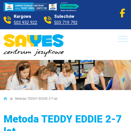
Kargowa
Sulechów
503 932 922
503 719 792
Metoda TEDDY EDDIE 2-7 lat
Metoda TEDDY EDDIE 2-7