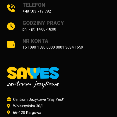
TELEFON
+48 503 719 792
GODZINY PRACY
pn. - pt. 14:00-18:00
NR KONTA
15 1090 1580 0000 0001 3684 1659
Centrum Językowe "Say Yes!"
Wolsztyńska 30/1
66-120 Kargowa