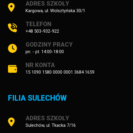
ADRES SZKOŁY
Kargowa, ul. Wolsztyńska 30/1
TELEFON
+48 503-932-922
GODZINY PRACY
pn. - pt. 14:00-18:00
NR KONTA
15 1090 1580 0000 0001 3684 1659
FILIA SULECHÓW
ADRES SZKOŁY
Sulechów, ul. Tkacka 7/16