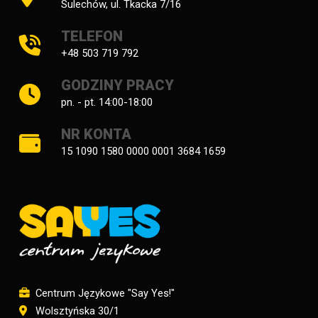
Sulechów, ul. Tkacka 7/16
TELEFON
+48 503 719 792
GODZINY PRACY
pn. - pt. 14:00-18:00
NR KONTA
15 1090 1580 0000 0001 3684 1659
Centrum Językowe "Say Yes!"
Wolsztyńska 30/1