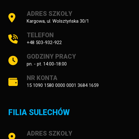
ADRES SZKOŁY
Kargowa, ul. Wolsztyńska 30/1
TELEFON
+48 503-932-922
GODZINY PRACY
pn. - pt. 14:00-18:00
NR KONTA
15 1090 1580 0000 0001 3684 1659
FILIA SULECHÓW
ADRES SZKOŁY